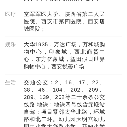
医疗
空军军医大学、陕西省第二人民
医院、西安市第四医院、西安唐
城医院；
娱乐
大华1935，万达广场，万和城购
物中心，印象城，西北商贸中
心，东方亿象城，益田假日世界
购物中心，西安悦荟广场
生活
交通公交：2、16、17、22、
38、46、104、202、209、
289、139、262等二十余条公交
线路 地铁：地铁四号线含元殿站
自驾：项目紧邻太华北路，环城
路和北二环。幼儿园大明宫幼儿
园中小学太华路小学、新知小学