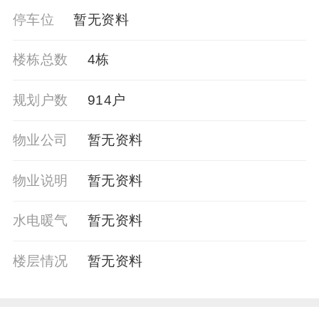
停车位
暂无资料
楼栋总数
4栋
规划户数
914户
物业公司
暂⽆资料
物业说明
暂无资料
水电暖气
暂⽆资料
楼层情况
暂无资料