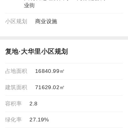
业街
小区规划
商业设施
复地·大华里小区规划
占地面积
16840.99㎡
建筑面积
71629.02㎡
容积率
2.8
绿化率
27.19%