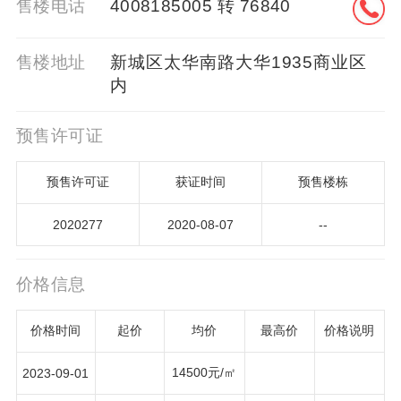
售楼电话
4008185005 转 76840
售楼地址
新城区太华南路大华1935商业区
内
预售许可证
预售许可证
获证时间
预售楼栋
2020277
2020-08-07
--
价格信息
价格时间
起价
均价
最高价
价格说明
14500元/㎡
2023-09-01