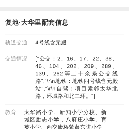
复地·大华里配套信息
轨道交通
4号线含元殿
交通情况
["公交：2、16、17、22、38、
46、104、202、209、289、
139、262等二十余条公交线
路","\r\n地铁：地铁四号线含元殿
站","\r\n自驾：项目紧邻太华北
路，环城路和北二环。"]
教育
太华路小学、新知小学分校、新
城区励志小学，八府庄小学、育
英小学、西交康桥紫薇东进小学