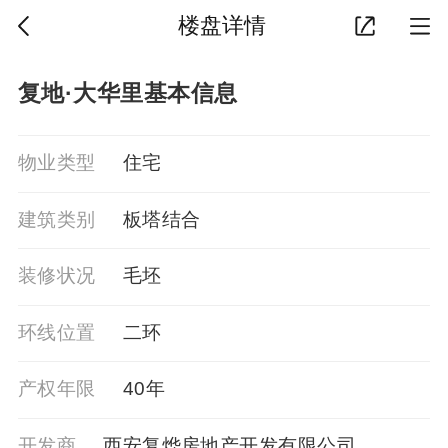
楼盘详情
复地·大华里基本信息
物业类型
住宅
建筑类别
板塔结合
装修状况
毛坯
环线位置
二环
产权年限
40年
开发商
西安复烨房地产开发有限公司