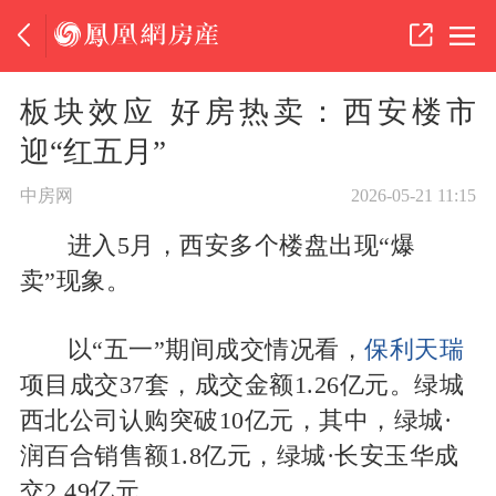
板块效应 好房热卖：西安楼市
迎“红五月”
中房网
2026-05-21 11:15
进入5月，西安多个楼盘出现“爆
卖”现象。
以“五一”期间成交情况看，
保利天瑞
项目成交37套，成交金额1.26亿元。绿城
西北公司认购突破10亿元，其中，绿城·
润百合销售额1.8亿元，绿城·长安玉华成
交2.49亿元。