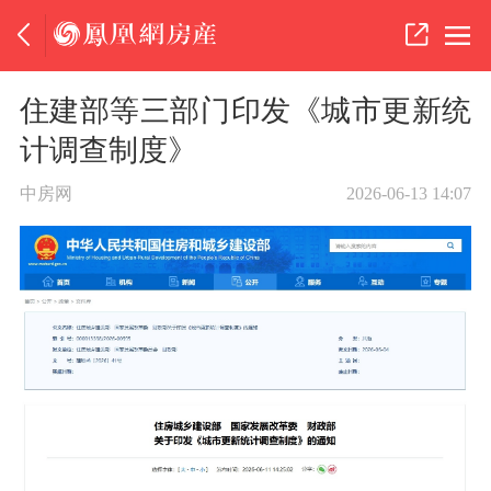
住建部等三部门印发《城市更新统
计调查制度》
中房网
2026-06-13 14:07