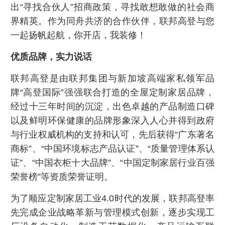
出“寻找合伙人”招商政策，寻找敢想敢做的社会商
界精英。作为同舟共济的合作伙伴，联邦高登与您
一起扬帆起航，你开店，我装修！
优质品牌，实力说话
联邦高登是由联邦集团与新加坡高端家私领军品
牌“高登国际”强强联合打造的全屋定制家居品牌，
经过十三年时间的沉淀，出色卓越的产品制造口碑
以及鲜明环保健康的品牌形象深入人心并得到政府
与行业权威机构的支持和认可，先后获得“广东著名
商标”、“中国环境标志产品认证”、“质量管理体系认
证”、“中国衣柜十大品牌”、“中国定制家居行业百强
荣誉榜”等资质荣誉证明。
为了顺应定制家居工业4.0时代的发展，联邦高登率
先完成企业战略革新与管理模式创新，逐步实现工