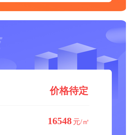
价格待定
16548
元/㎡