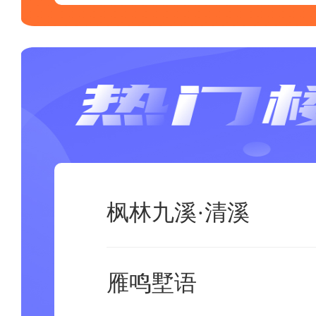
枫林九溪·清溪
雁鸣墅语