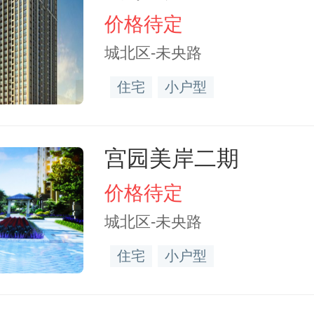
价格待定
城北区-未央路
住宅
小户型
宫园美岸二期
价格待定
城北区-未央路
住宅
小户型