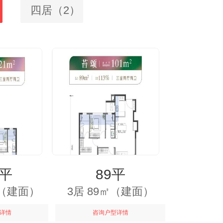
四居（2）
8平
89平
㎡（建面）
3居 89㎡（建面）
详情
咨询户型详情