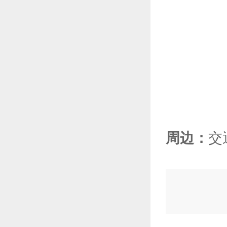
周边：
交