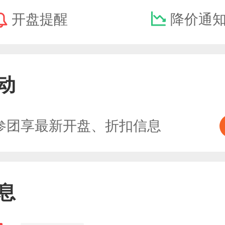
开盘提醒
降价通
动
参团享最新开盘、折扣信息
息