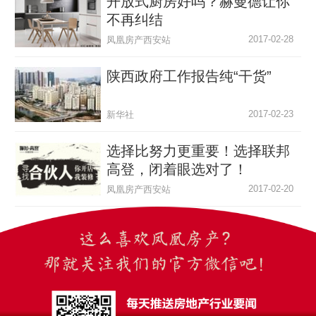
开放式厨房好吗？赫曼德让你
不再纠结
2017-02-28
凤凰房产西安站
陕西政府工作报告纯“干货”
2017-02-23
新华社
选择比努力更重要！选择联邦
高登，闭着眼选对了！
2017-02-20
凤凰房产西安站