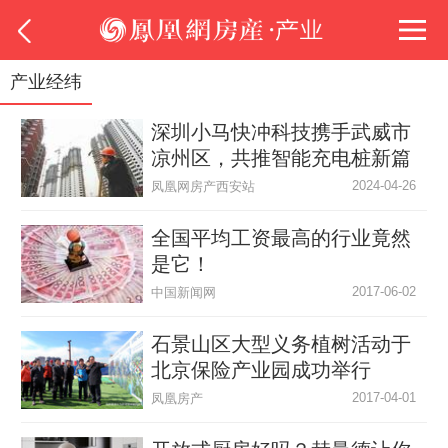
产业经纬
深圳小马快冲科技携手武威市
凉州区，共推智能充电桩新篇
章
2024-04-26
凤凰网房产西安站
全国平均工资最高的行业竟然
是它！
2017-06-02
中国新闻网
石景山区大型义务植树活动于
北京保险产业园成功举行
2017-04-01
凤凰房产