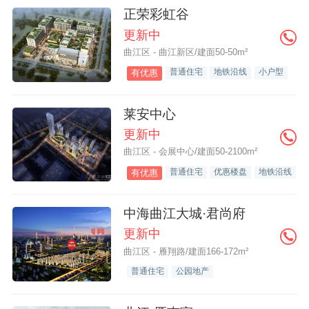
正荣彩虹谷
更新中
曲江区 - 曲江新区/建面50-50m²
普通住宅
地铁沿线
小户型
有优惠
莱安中心
更新中
曲江区 - 会展中心/建面50-2100m²
普通住宅
优惠楼盘
地铁沿线
有优惠
中海曲江大城·君尚府
更新中
曲江区 - 雁翔路/建面166-172m²
普通住宅
公园地产