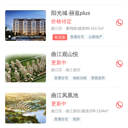
阳光城·丽兹plus
价格待定
曲江区 - 雁翔路/建面89-163.2m²
普通住宅
公园地产
有优惠
曲江观山悦
更新中
曲江区 - 曲江新区
普通住宅
地铁沿线
景观居所
曲江凤凰池
更新中
曲江区 - 曲江新区/建面208-1104m²
普通住宅
现房