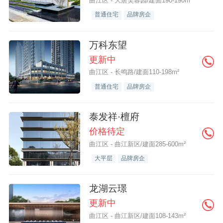
曲江区 - 大唐芙蓉园/建面190-190m²
普通住宅
品牌房企
万科东望
更新中
曲江区 - 长鸣路/建面110-198m²
普通住宅
品牌房企
泰发祥·檀府
价格待定
曲江区 - 曲江新区/建面285-600m²
大平层
品牌房企
龙湖云璟
更新中
曲江区 - 曲江新区/建面108-143m²