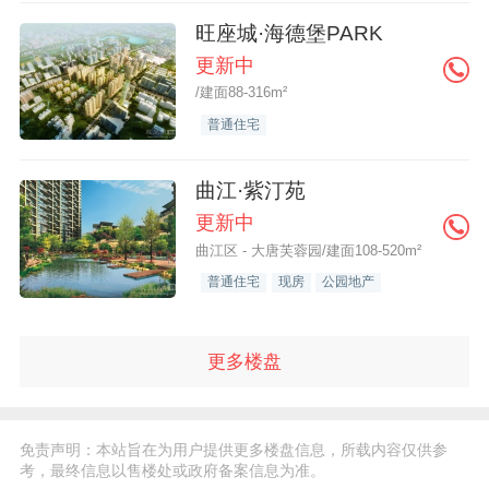
旺座城·海德堡PARK
更新中
/建面88-316m²
普通住宅
曲江·紫汀苑
更新中
曲江区 - 大唐芙蓉园/建面108-520m²
普通住宅
现房
公园地产
更多楼盘
免责声明：本站旨在为用户提供更多楼盘信息，所载内容仅供参
考，最终信息以售楼处或政府备案信息为准。