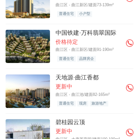
曲江区 - 曲江新区/建面73-139m²
普通住宅
小户型
中国铁建·万科翡翠国际
价格待定
曲江区 - 曲江新区/建面91-190m²
普通住宅
品牌房企
天地源·曲江香都
更新中
曲江区 - 曲江池/建面82-165m²
普通住宅
现房
旅游地产
碧桂园云顶
更新中