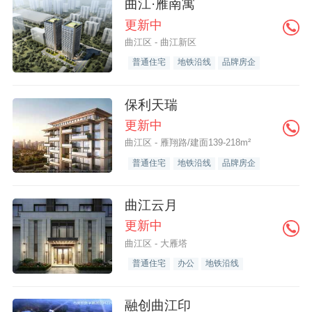
曲江·雁南寓
更新中
曲江区 - 曲江新区
普通住宅
地铁沿线
品牌房企
保利天瑞
更新中
曲江区 - 雁翔路/建面139-218m²
普通住宅
地铁沿线
品牌房企
曲江云月
更新中
曲江区 - 大雁塔
普通住宅
办公
地铁沿线
融创曲江印