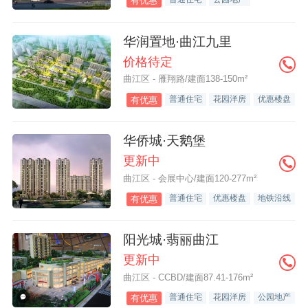
有优惠
华润置地·曲江九里
价格待定
曲江区 - 雁翔路/建面138-150m²
普通住宅
花园洋房
优惠楼盘
有优惠
华侨城·天鹅堡
更新中
曲江区 - 会展中心/建面120-277m²
普通住宅
优惠楼盘
地铁沿线
有优惠
阳光城·翡丽曲江
更新中
曲江区 - CCBD/建面87.41-176m²
普通住宅
花园洋房
公园地产
有优惠