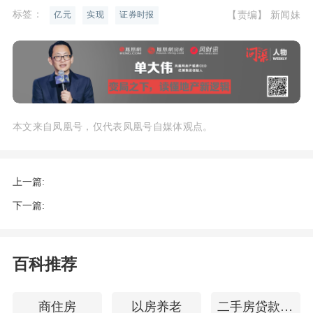
标签：
【责编】 新闻妹
亿元
实现
证券时报
本文来自凤凰号，仅代表凤凰号自媒体观点。
上一篇:
下一篇:
百科推荐
商住房
以房养老
二手房贷款注意事项